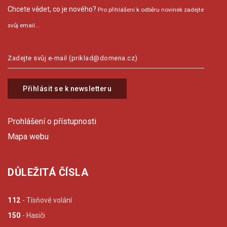
Chcete vědet, co je nového?
Pro přihlášení k odběru novinek zadejte
svůj email...
Přihlásit se k newsletteru
Prohlášení o přístupnosti
Mapa webu
DŮLEŽITÁ ČÍSLA
112
- Tísňové volání
150
- Hasiči