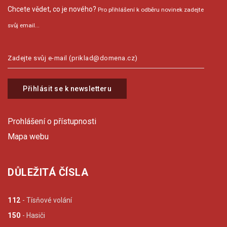
Chcete vědet, co je nového?
Pro přihlášení k odběru novinek zadejte
svůj email...
Přihlásit se k newsletteru
Prohlášení o přístupnosti
Mapa webu
DŮLEŽITÁ ČÍSLA
112
- Tísňové volání
150
- Hasiči