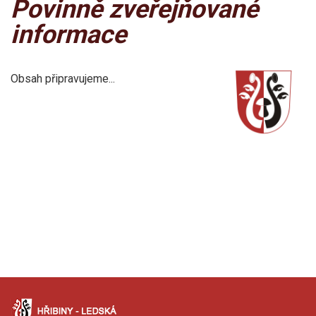
Povinně zveřejňované
informace
Obsah připravujeme...