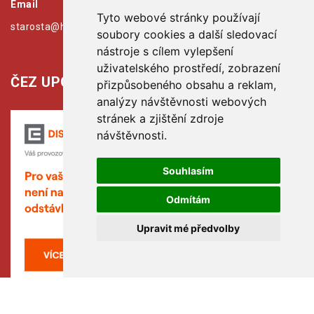
Email
Tyto webové stránky používají
starosta@hribiny-ledska.cz
soubory cookies a další sledovací
nástroje s cílem vylepšení
uživatelského prostředí, zobrazení
ČEZ UPOZORŇUJE:
přizpůsobeného obsahu a reklam,
analýzy návštěvnosti webových
stránek a zjištění zdroje
návštěvnosti.
Souhlasím
Odmítám
Upravit mé předvolby