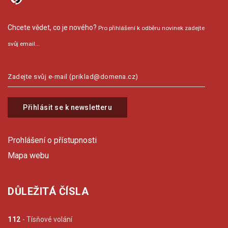
Chcete vědet, co je nového?
Pro přihlášení k odběru novinek zadejte
svůj email...
Přihlásit se k newsletteru
Prohlášení o přístupnosti
Mapa webu
DŮLEŽITÁ ČÍSLA
112
- Tísňové volání