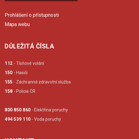
Prohlášení o přístupnosti
Mapa webu
DŮLEŽITÁ ČÍSLA
112
- Tísňové volání
150
- Hasiči
155
- Záchranná zdravotní služba
158
- Policie ČR
800 850 860
- Elektřina poruchy
494 539 110
- Voda poruchy