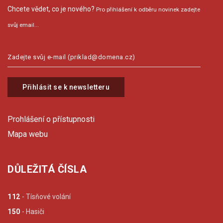
Chcete vědet, co je nového?
Pro přihlášení k odběru novinek zadejte
svůj email...
Přihlásit se k newsletteru
Prohlášení o přístupnosti
Mapa webu
DŮLEŽITÁ ČÍSLA
112
- Tísňové volání
150
- Hasiči