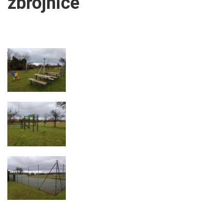
zbrojnice