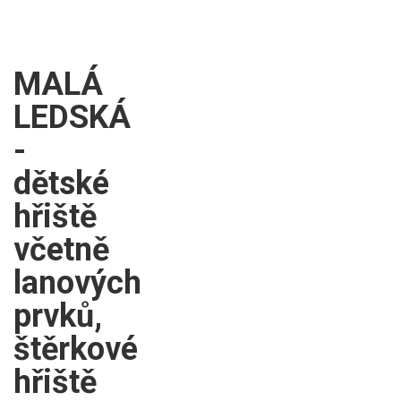
MALÁ
LEDSKÁ
-
dětské
hřiště
včetně
lanových
prvků,
štěrkové
hřiště