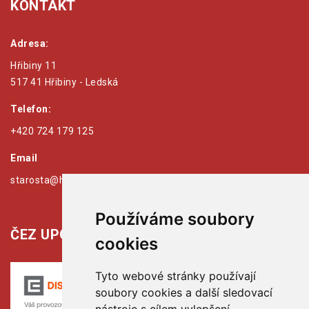
KONTAKT
Adresa:
Hřibiny 11
517 41 Hřibiny - Ledská
Telefon:
+420 724 179 125
Email
starosta@hribiny-ledska.cz
Používáme soubory
ČEZ UPOZORŇUJE:
cookies
Tyto webové stránky používají
soubory cookies a další sledovací