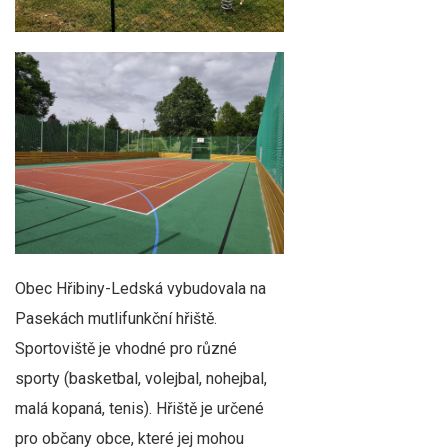
Obec Hřibiny-Ledská vybudovala na
Pasekách mutlifunkční hřiště.
Sportoviště je vhodné pro různé
sporty (basketbal, volejbal, nohejbal,
malá kopaná, tenis). Hřiště je určené
pro občany obce, které jej mohou