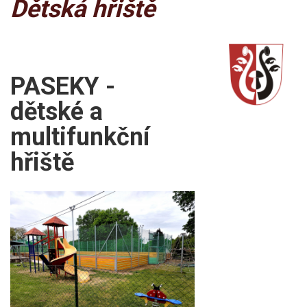
Dětská hřiště
PASEKY -
dětské a
multifunkční
hřiště