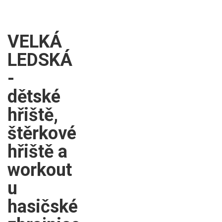
VELKÁ
LEDSKÁ
-
dětské
hřiště,
štěrkové
hřiště a
workout
u
hasičské