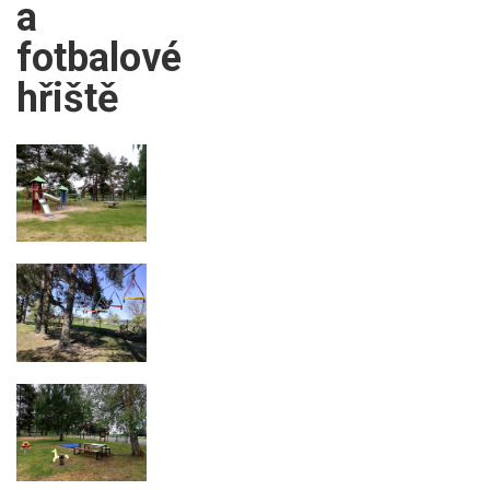
a
fotbalové
hřiště