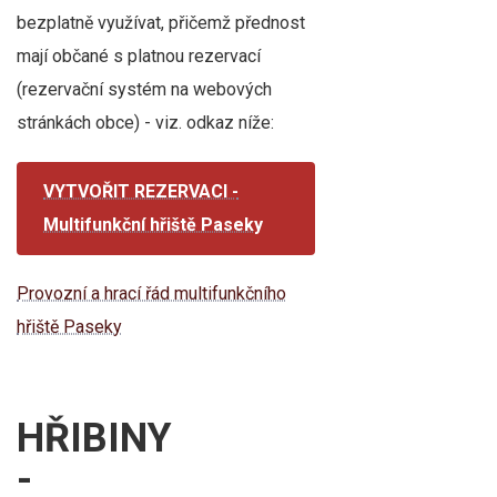
bezplatně využívat, přičemž přednost
mají občané s platnou rezervací
(rezervační systém na webových
stránkách obce) - viz. odkaz níže:
VYTVOŘIT REZERVACI -
Multifunkční hřiště Paseky
Provozní a hrací řád multifunkčního
hřiště Paseky
HŘIBINY
-