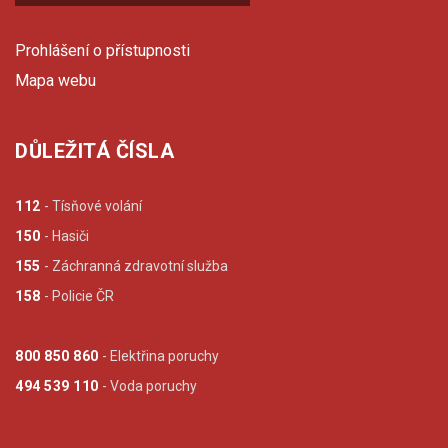
Prohlášení o přístupnosti
Mapa webu
DŮLEŽITÁ ČÍSLA
112
- Tísňové volání
150
- Hasiči
155
- Záchranná zdravotní služba
158
- Policie ČR
800 850 860
- Elektřina poruchy
494 539 110
- Voda poruchy