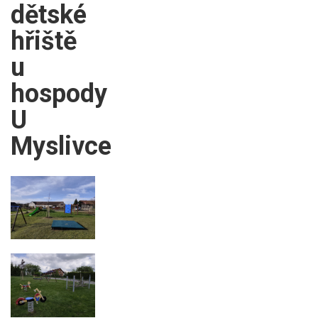
dětské
hřiště
u
hospody
U
Myslivce