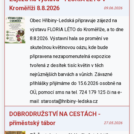
Kroměříži 8.8.2026
09.06.2026
Obec Hřibiny-Ledská připravuje zájezd na
výstavu FLORIA LÉTO do Kroměříže, a to dne
8.8.2026. Výstavní hala se promění ve
skutečnou květinovou oázu, kde bude
připravena nezapomenutelná expozice
tvořená z desítek tisíc květin v těch
nejrůznějších barvách a vůních. Závazné
přihlášky přijímáme do 15.6.2026 osobně na
OÚ, pomocí sms na tel. 724 179 125 či na e-
mail: starosta@hribiny-ledska.cz
DOBRODRUŽSTVÍ NA CESTÁCH -
příměstský tábor
27.05.2026