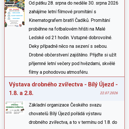
Od pátku 28. srpna do neděle 30. srpna 2026
zahájíme letní filmové promítání s
Kinematografem bratří Čadíků. Promítání
proběhne na fotbalovém hřišti na Malé
Ledské od 21 hodin. Vstupné dobrovolné.
Deky případně něco na sezení s sebou.
Drobné občerstvení zajištěno. Přijďte si užít
příjemné letní večery pod hvězdami, skvělé
filmy a pohodovou atmosféru.
Výstava drobného zvířectva - Bílý Újezd -
1.8. a 2.8.
22.07.2026
Základní organizace Českého svazu
chovatelů Bílý Újezd pořádá výstavu
drobného zvířectva, a to v termínu od 1.8. do