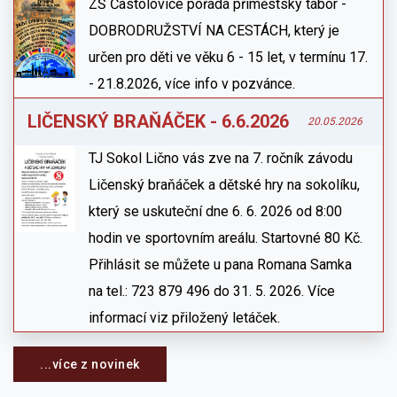
ZŠ Častolovice pořádá příměstský tábor -
DOBRODRUŽSTVÍ NA CESTÁCH, který je
určen pro děti ve věku 6 - 15 let, v termínu 17.
- 21.8.2026, více info v pozvánce.
LIČENSKÝ BRAŇÁČEK - 6.6.2026
20.05.2026
TJ Sokol Lično vás zve na 7. ročník závodu
Ličenský braňáček a dětské hry na sokolíku,
který se uskuteční dne 6. 6. 2026 od 8:00
hodin ve sportovním areálu. Startovné 80 Kč.
Přihlásit se můžete u pana Romana Samka
na tel.: 723 879 496 do 31. 5. 2026. Více
informací viz přiložený letáček.
...více z novinek