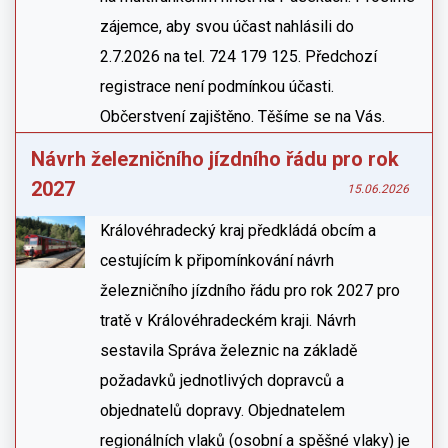
zájemce, aby svou účast nahlásili do
2.7.2026 na tel. 724 179 125. Předchozí
registrace není podmínkou účasti.
Občerstvení zajištěno. Těšíme se na Vás.
Návrh železničního jízdního řádu pro rok
2027
15.06.2026
Královéhradecký kraj předkládá obcím a
cestujícím k připomínkování návrh
železničního jízdního řádu pro rok 2027 pro
tratě v Královéhradeckém kraji. Návrh
sestavila Správa železnic na základě
požadavků jednotlivých dopravců a
objednatelů dopravy. Objednatelem
regionálních vlaků (osobní a spěšné vlaky) je