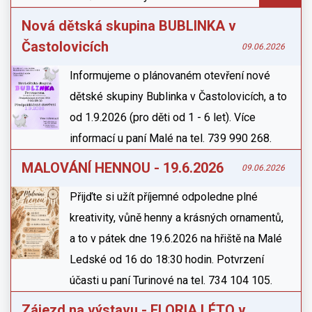
Nová dětská skupina BUBLINKA v
Častolovicích
09.06.2026
Informujeme o plánovaném otevření nové
dětské skupiny Bublinka v Častolovicích, a to
od 1.9.2026 (pro děti od 1 - 6 let). Více
informací u paní Malé na tel. 739 990 268.
MALOVÁNÍ HENNOU - 19.6.2026
09.06.2026
Přijďte si užít příjemné odpoledne plné
kreativity, vůně henny a krásných ornamentů,
a to v pátek dne 19.6.2026 na hřiště na Malé
Ledské od 16 do 18:30 hodin. Potvrzení
účasti u paní Turinové na tel. 734 104 105.
Zájezd na výstavu - FLORIA LÉTO v