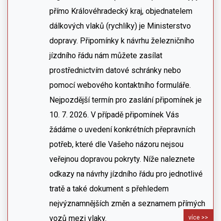
přímo Královéhradecký kraj, objednatelem
dálkových vlaků (rychlíky) je Ministerstvo
dopravy. Připomínky k návrhu železničního
jízdního řádu nám můžete zasílat
prostřednictvím datové schránky nebo
pomocí webového kontaktního formuláře.
Nejpozdější termín pro zaslání připomínek je
10. 7. 2026. V případě připomínek Vás
žádáme o uvedení konkrétních přepravních
potřeb, které dle Vašeho názoru nejsou
veřejnou dopravou pokryty. Níže naleznete
odkazy na návrhy jízdního řádu pro jednotlivé
tratě a také dokument s přehledem
nejvýznamnějších změn a seznamem přímých
vozů mezi vlaky.
více >>