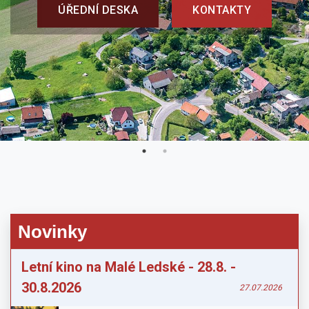
ÚŘEDNÍ DESKA
KONTAKTY
Novinky
Letní kino na Malé Ledské - 28.8. -
30.8.2026
27.07.2026