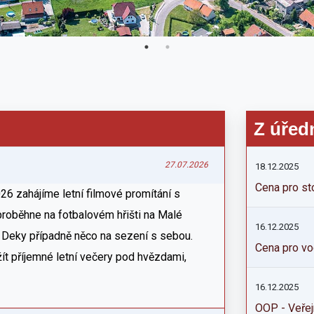
Z úřed
27.07.2026
18.12.2025
Cena pro st
26 zahájíme letní filmové promítání s
proběhne na fotbalovém hřišti na Malé
16.12.2025
 Deky případně něco na sezení s sebou.
Cena pro vo
žít příjemné letní večery pod hvězdami,
16.12.2025
OOP - Veřej