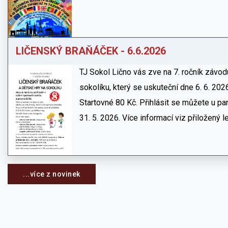
LIČENSKÝ BRAŇÁČEK - 6.6.2026
TJ Sokol Lično vás zve na 7. ročník závo
sokolíku, který se uskuteční dne 6. 6. 202
Startovné 80 Kč. Přihlásit se můžete u p
31. 5. 2026. Více informací viz přiložený l
...více z novinek