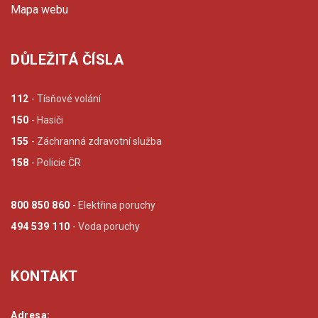
Mapa webu
DŮLEŽITÁ ČÍSLA
112
- Tísňové volání
150
- Hasiči
155
- Záchranná zdravotní služba
158
- Policie ČR
800 850 860
- Elektřina poruchy
494 539 110
- Voda poruchy
KONTAKT
Adresa: