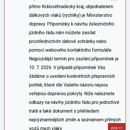
přímo Královéhradecký kraj, objednatelem
dálkových vlaků (rychlíky) je Ministerstvo
dopravy. Připomínky k návrhu železničního
jízdního řádu nám můžete zasílat
prostřednictvím datové schránky nebo
pomocí webového kontaktního formuláře.
Nejpozdější termín pro zaslání připomínek je
10. 7. 2026. V případě připomínek Vás
žádáme o uvedení konkrétních přepravních
potřeb, které dle Vašeho názoru nejsou
veřejnou dopravou pokryty. Níže naleznete
odkazy na návrhy jízdního řádu pro jednotlivé
tratě a také dokument s přehledem
nejvýznamnějších změn a seznamem přímých
vozů mezi vlaky.
více >>