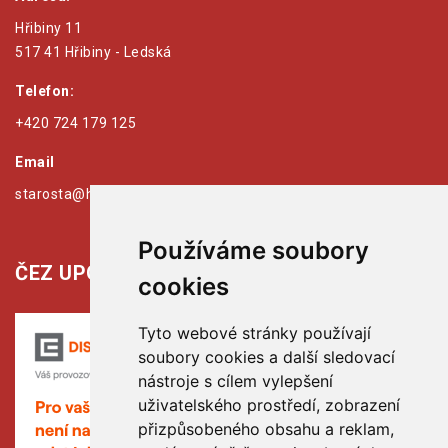
Hřibiny 11
517 41 Hřibiny - Ledská
Telefon:
+420 724 179 125
Email
starosta@hribiny-ledska.cz
Používáme soubory
ČEZ UPOZORŇUJE:
cookies
Tyto webové stránky používají
soubory cookies a další sledovací
nástroje s cílem vylepšení
uživatelského prostředí, zobrazení
přizpůsobeného obsahu a reklam,