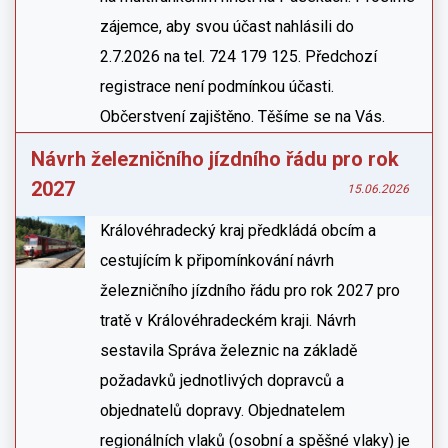
zájemce, aby svou účast nahlásili do
2.7.2026 na tel. 724 179 125. Předchozí
registrace není podmínkou účasti.
Občerstvení zajištěno. Těšíme se na Vás.
Návrh železničního jízdního řádu pro rok
2027
15.06.2026
Královéhradecký kraj předkládá obcím a
cestujícím k připomínkování návrh
železničního jízdního řádu pro rok 2027 pro
tratě v Královéhradeckém kraji. Návrh
sestavila Správa železnic na základě
požadavků jednotlivých dopravců a
objednatelů dopravy. Objednatelem
regionálních vlaků (osobní a spěšné vlaky) je