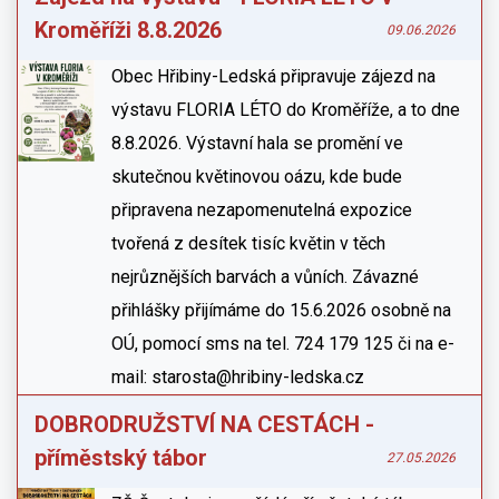
Kroměříži 8.8.2026
09.06.2026
Obec Hřibiny-Ledská připravuje zájezd na
výstavu FLORIA LÉTO do Kroměříže, a to dne
8.8.2026. Výstavní hala se promění ve
skutečnou květinovou oázu, kde bude
připravena nezapomenutelná expozice
tvořená z desítek tisíc květin v těch
nejrůznějších barvách a vůních. Závazné
přihlášky přijímáme do 15.6.2026 osobně na
OÚ, pomocí sms na tel. 724 179 125 či na e-
mail: starosta@hribiny-ledska.cz
DOBRODRUŽSTVÍ NA CESTÁCH -
příměstský tábor
27.05.2026