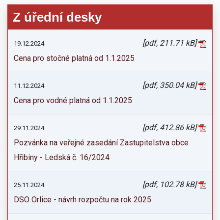
Z úřední desky
[pdf, 211.71 kB]
19.12.2024
Cena pro stočné platná od 1.1.2025
[pdf, 350.04 kB]
11.12.2024
Cena pro vodné platná od 1.1.2025
[pdf, 412.86 kB]
29.11.2024
Pozvánka na veřejné zasedání Zastupitelstva obce
Hřibiny - Ledská č. 16/2024
[pdf, 102.78 kB]
25.11.2024
DSO Orlice - návrh rozpočtu na rok 2025