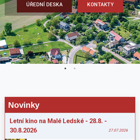
Novinky
Letní kino na Malé Ledské - 28.8. -
30.8.2026
27.07.2026