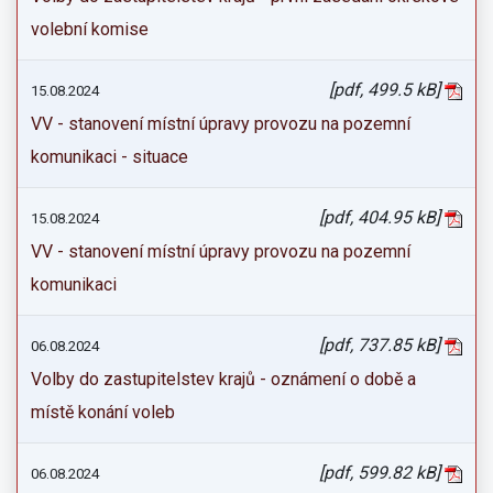
volební komise
[pdf, 499.5 kB]
15.08.2024
VV - stanovení místní úpravy provozu na pozemní
komunikaci - situace
[pdf, 404.95 kB]
15.08.2024
VV - stanovení místní úpravy provozu na pozemní
komunikaci
[pdf, 737.85 kB]
06.08.2024
Volby do zastupitelstev krajů - oznámení o době a
místě konání voleb
[pdf, 599.82 kB]
06.08.2024