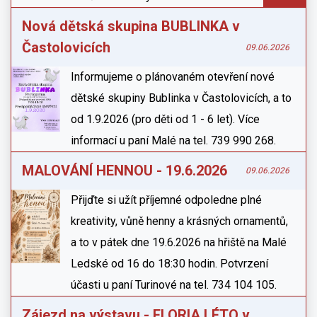
Nová dětská skupina BUBLINKA v
Častolovicích
09.06.2026
Informujeme o plánovaném otevření nové
dětské skupiny Bublinka v Častolovicích, a to
od 1.9.2026 (pro děti od 1 - 6 let). Více
informací u paní Malé na tel. 739 990 268.
MALOVÁNÍ HENNOU - 19.6.2026
09.06.2026
Přijďte si užít příjemné odpoledne plné
kreativity, vůně henny a krásných ornamentů,
a to v pátek dne 19.6.2026 na hřiště na Malé
Ledské od 16 do 18:30 hodin. Potvrzení
účasti u paní Turinové na tel. 734 104 105.
Zájezd na výstavu - FLORIA LÉTO v