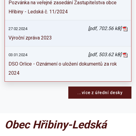
Pozvánka na veřejné zasedání Zastupitelstva obce
Hřibiny - Ledská č. 11/2024
[pdf, 702.56 kB]
27.02.2024
Výroční zpráva 2023
[pdf, 503.62 kB]
03.01.2024
DSO Orlice - Oznámení o uložení dokumentů za rok
2024
...více z úřední desky
Obec Hřibiny-Ledská