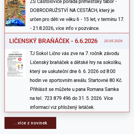
ZŠ Častolovice pořádá příměstský tábor -
DOBRODRUŽSTVÍ NA CESTÁCH, který je
určen pro děti ve věku 6 - 15 let, v termínu 17.
- 21.8.2026, více info v pozvánce.
LIČENSKÝ BRAŇÁČEK - 6.6.2026
20.05.2026
TJ Sokol Lično vás zve na 7. ročník závodu
Ličenský braňáček a dětské hry na sokolíku,
který se uskuteční dne 6. 6. 2026 od 8:00
hodin ve sportovním areálu. Startovné 80 Kč.
Přihlásit se můžete u pana Romana Samka
na tel.: 723 879 496 do 31. 5. 2026. Více
informací viz přiložený letáček.
...více z novinek