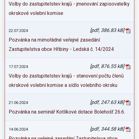
Volby do zastupitelstev krajů - jmenování zapisovatelky
okrskové volební komise
[pdf, 386.83 kB]
22.07.2024
Pozvánka na mimořádné veřejné zasedání
Zastupitelstva obce Hřibiny - Ledská č. 14/2024
[pdf, 876.55 kB]
17.07.2024
Volby do zastupitelstev krajů - stanovení počtu členů
okrskové volební komise a sídlo volebního okrsku
[pdf, 247.63 kB]
21.06.2024
Pozvánka na seminář Kotlíkové dotace Bolehošť 26.6.
[pdf, 344.58 kB]
14.06.2024
Pozvánka na veřejné zasedání Zastupitelsva obce