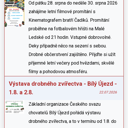
Od pátku 28. srpna do neděle 30. srpna 2026
zahájíme letní filmové promítání s
Kinematografem bratří Čadíků. Promítání
proběhne na fotbalovém hřišti na Malé
Ledské od 21 hodin. Vstupné dobrovolné.
Deky případně něco na sezení s sebou.
Drobné občerstvení zajištěno. Přijďte si užít
příjemné letní večery pod hvězdami, skvělé
filmy a pohodovou atmosféru.
Výstava drobného zvířectva - Bílý Újezd -
1.8. a 2.8.
22.07.2026
Základní organizace Českého svazu
chovatelů Bílý Újezd pořádá výstavu
drobného zvířectva, a to v termínu od 1.8. do